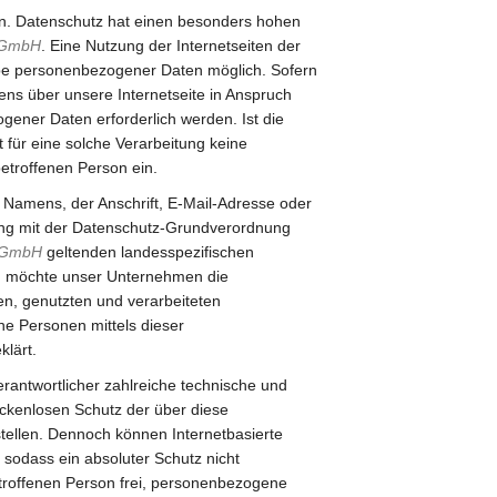
n. Datenschutz hat einen besonders hohen
 GmbH
. Eine Nutzung der Internetseiten der
abe personenbezogener Daten möglich. Sofern
ns über unsere Internetseite in Anspruch
ener Daten erforderlich werden. Ist die
für eine solche Verarbeitung keine
betroffenen Person ein.
 Namens, der Anschrift, E-Mail-Adresse oder
lang mit der Datenschutz-Grundverordnung
 GmbH
geltenden landesspezifischen
g möchte unser Unternehmen die
en, genutzten und verarbeiteten
e Personen mittels dieser
lärt.
erantwortlicher zahlreiche technische und
ckenlosen Schutz der über diese
tellen. Dennoch können Internetbasierte
sodass ein absoluter Schutz nicht
troffenen Person frei, personenbezogene