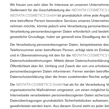
Wir freuen uns sehr über Ihr Interesse an unserem Unternehme
Stellenwert für die Geschäftsleitung der
NEOVITA COSMETICS
NEOVITA COSMETICS GmbH
ist grundsätzlich ohne jede Ang
eine betroffene Person besondere Services unseres Unternehme
nehmen möchte, könnte jedoch eine Verarbeitung personenbezog
Verarbeitung personenbezogener Daten erforderlich und besteht 
gesetzliche Grundlage, holen wir generell eine Einwilligung der 
Die Verarbeitung personenbezogener Daten, beispielsweise des
Telefonnummer einer betroffenen Person, erfolgt stets im Eink
und in Übereinstimmung mit den für die
NEOVITA COSMETICS
Datenschutzbestimmungen. Mittels dieser Datenschutzerklärun
Öffentlichkeit über Art, Umfang und Zweck der von uns erhoben
personenbezogenen Daten informieren. Ferner werden betroffen
Datenschutzerklärung über die ihnen zustehenden Rechte aufgek
Die
NEOVITA COSMETICS GmbH
hat als für die Verarbeitung V
organisatorische Maßnahmen umgesetzt, um einen möglichst lü
Internetseite verarbeiteten personenbezogenen Daten sicherzus
Datenübertragungen grundsätzlich Sicherheitslücken aufweisen, 
gewährleistet werden kann. Aus diesem Grund steht es jeder be